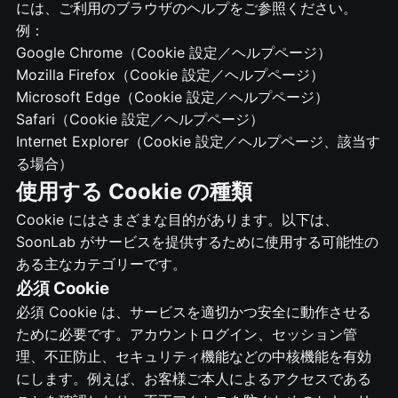
には、ご利用のブラウザのヘルプをご参照ください。
例：
Google Chrome（Cookie 設定／ヘルプページ）
Mozilla Firefox（Cookie 設定／ヘルプページ）
Microsoft Edge（Cookie 設定／ヘルプページ）
Safari（Cookie 設定／ヘルプページ）
Internet Explorer（Cookie 設定／ヘルプページ、該当す
る場合）
使用する Cookie の種類
Cookie にはさまざまな目的があります。以下は、
SoonLab がサービスを提供するために使用する可能性の
ある主なカテゴリーです。
必須 Cookie
必須 Cookie は、サービスを適切かつ安全に動作させる
ために必要です。アカウントログイン、セッション管
理、不正防止、セキュリティ機能などの中核機能を有効
にします。例えば、お客様ご本人によるアクセスである