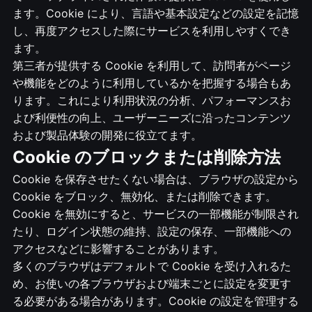
ます。Cookie により、言語や基本設定などの設定を記憶
し、再度アクセスした際にサービスを利用しやすくでき
ます。
第三者が提供する Cookie を利用して、訪問者がページ
や機能をどのように利用しているかを把握する場合もあ
ります。これにより利用状況の分析、パフォーマンスお
よび利便性の向上、ユーザーニーズに沿ったコンテンツ
および製品体験の開発に役立てます。
Cookie のブロックまたは削除方法
Cookie を保存させたくない場合は、ブラウザの設定から
Cookie をブロック、無効化、または削除できます。
Cookie を無効にすると、サービスの一部機能が制限され
たり、ログイン状態の維持、設定の保存、一部機能への
アクセスなどに影響することがあります。
多くのブラウザはデフォルトで Cookie を受け入れるた
め、お使いの各ブラウザおよび端末ごとに設定を変更す
る必要がある場合があります。Cookie の設定を管理する