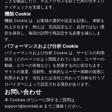
ことを確認したり、不正アクセスを防ぐためのセキュリ
ティチェックを支援します。
機能 Cookie
機能 Cookie は、お客様の選択や設定を記憶し、体験を
向上させます。例えば、言語設定など、必須ではない選
択を保存し、毎回の訪問で再設定する必要を減らしま
す。
パフォーマンスおよび分析 Cookie
パフォーマンスおよび分析 Cookie は、サービスの利用
状況（どのページがよく閲覧されているか、ユーザーの
動線、エラーの有無など）を把握するのに役立ちます。
サイトの速度、信頼性、全体的なユーザー体験の改善に
利用されます。当社または当社に代わって分析を行うプ
ロバイダーによって設定される場合があります。
お問い合わせ
本 Cookies ポリシーに関するご質問は、
support@soonlab.ai までご連絡ください。