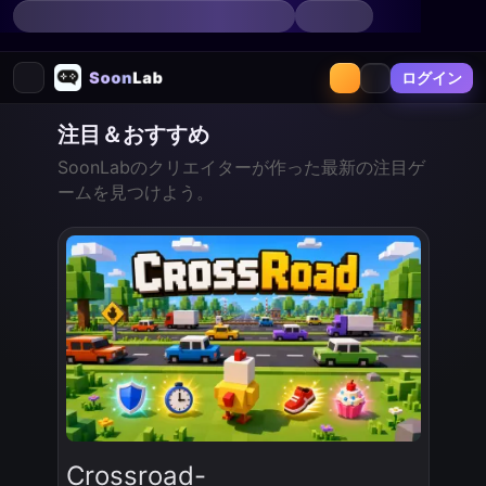
無料AIゲームをオンラインでプレ
ログイン
注目＆おすすめ
SoonLabのクリエイターが作った最新の注目ゲ
ームを見つけよう。
Crossroad-