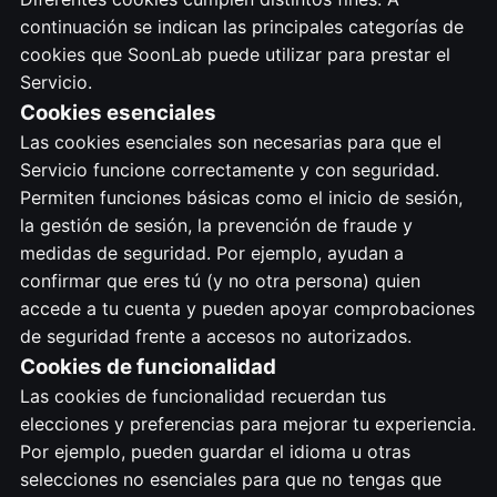
continuación se indican las principales categorías de
cookies que SoonLab puede utilizar para prestar el
Servicio.
Cookies esenciales
Las cookies esenciales son necesarias para que el
Servicio funcione correctamente y con seguridad.
Permiten funciones básicas como el inicio de sesión,
la gestión de sesión, la prevención de fraude y
medidas de seguridad. Por ejemplo, ayudan a
confirmar que eres tú (y no otra persona) quien
accede a tu cuenta y pueden apoyar comprobaciones
de seguridad frente a accesos no autorizados.
Cookies de funcionalidad
Las cookies de funcionalidad recuerdan tus
elecciones y preferencias para mejorar tu experiencia.
Por ejemplo, pueden guardar el idioma u otras
selecciones no esenciales para que no tengas que