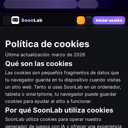
Iniciar sesión
Política de cookies
Última actualización: marzo de 2026
Qué son las cookies
Las cookies son pequeños fragmentos de datos que
tu navegador guarda en tu dispositivo cuando visitas
un sitio web. Tanto si usas SoonLab en un ordenador,
tableta o smartphone, tu navegador puede guardar
cookies para ayudar al sitio a funcionar.
Por qué SoonLab utiliza cookies
SoonLab utiliza cookies para operar nuestro
generador de juegos con IA y ofrecer una experiencia