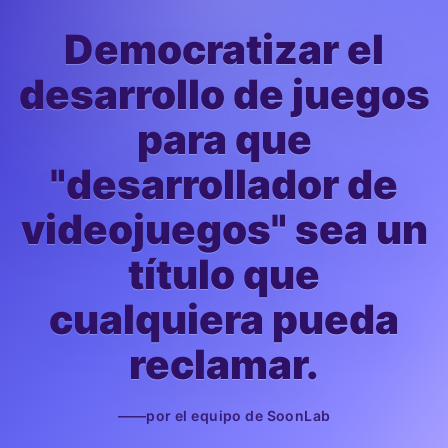
Democratizar el
desarrollo de juegos
para que
"desarrollador de
videojuegos" sea un
título que
cualquiera pueda
reclamar.
——por el equipo de SoonLab