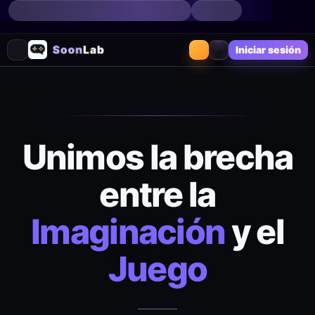
Iniciar sesión
Unimos la brecha
entre la
Imaginación
y el
Juego