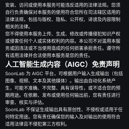
安装、访问或使用本服务可能违反适用的法律法规。您须
自行负责确保对本服务的使用符合您所在司法辖区适用的
法律法规，包括与版权、隐私、公开权、诽谤及内容限制
相关的法律。
您不得使用本服务上传、生成、修改或传播侵犯知识产权
或侵害任何个人或实体权利的内容。本公司不对滥用本服
务或因违法或不当使用造成的任何损害承担责任。遵守所
有适用法律并合法使用本服务是您的责任。
人工智能生成内容（AIGC）免责声明
SoonLab 为 AIGC 平台，可根据用户输入生成输出（包括
图像、视频、文本及其他媒体）。输出由自动化系统产
生，可能不准确、不完整、具有误导性，或不适合您的预
期用途。在依赖、发布或使用任何输出前，您有责任进行
审查、核实与评估。
SoonLab 不保证生成输出具有原创性、不侵权或适用于任
何特定用途。您有责任确保您的输入及对输出的使用符合
适用法律且不侵犯第三方权利。