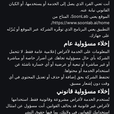
أنت تعني الفرد الذي يصل إلى الخدمة أو يستخدمها، أو الكيان
القانوني نيابة عنه.
الموقع يعني SoonLab، المتاح من
https://www.soonlab.ai/home/.
التطبيق يعني البرنامج الذي توفّره الشركة عبر الموقع أو يُنزّله
على جهازك.
إخلاء مسؤولية عام
المعلومات على الخدمة لأغراض إعلامية عامة فقط. لا تتحمل
الشركة بأي حال مسؤولية تجاهك عن أضرار خاصة أو مباشرة
أو غير مباشرة أو تبعية أو عرضية أو أي خسارة ناشئة عن
استخدام الخدمة أو محتواها.
تحتفظ الشركة بحق إضافة أو حذف أو تعديل المحتوى في أي
وقت دون إشعار مسبق.
إخلاء مسؤولية قانوني
تُستخدم الخدمة لأغراض مشروعة وقانونية فقط. استخدامها
لأغراض غير قانونية قد يخالف القوانين. أنت مسؤول عن امتثال
استخدامك للقوانين في ولايتك، بما فيها حقوق النشر