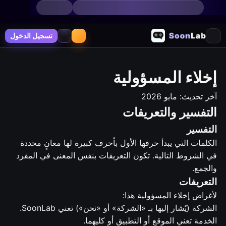
تسجيل الدخول
إخلاء المسؤولية
آخر تحديث: مايو 2026
التفسير والتعريفات
التفسير
الكلمات التي يبدأ حرفها الأول بأحرف كبيرة لها معانٍ محددة
في الشروط التالية. تكون التعريفات بنفس المعنى في المفرد
والجمع.
التعريفات
لأغراض إخلاء المسؤولية هذا:
الشركة (يُشار إليها بـ «الشركة» أو «نحن») تعني SoonLab.
الخدمة تعني الموقع أو التطبيق أو كليهما.