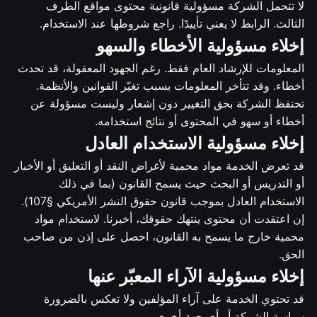
لا تتحمل الشركة مسؤولية قانونية محتوى مواقع الطرف
الثالث. الرابط لا يعني تأييدًا. راجع شروطها عند الاستخدام.
إخلاء مسؤولية الأخطاء والسهو
المعلومات للإرشاد العام فقط. رغم الجهود المعقولة، قد تحدث
أخطاء. وقد تتأخر المعلومات بسبب تغيّر القوانين والأنظمة.
تحتفظ الشركة بحق التغيير دون إشعار وليست مسؤولة عن
أخطاء أو سهو في المحتوى أو نتائج استخدامه.
إخلاء مسؤولية الاستخدام العادل
قد تعرض الخدمة مواد محمية لأغراض النقد أو التعليق أو الأخبار
أو التدريس أو البحث حيث يسمح القانون (بما في ذلك
الاستخدام العادل بموجب قانون حقوق النشر الأمريكي §107).
إن اعتقدت أن محتوى ينتهك حقوقك، أخبرنا. لاستخدام مواد
محمية خارج ما يسمح به القانون، احصل على إذن من صاحب
الحق.
إخلاء مسؤولية الآراء المعبّر عنها
قد تحتوي الخدمة على آراء المؤلفين ولا تعكس بالضرورة
سياسة الشركة أو أي جهة أخرى.