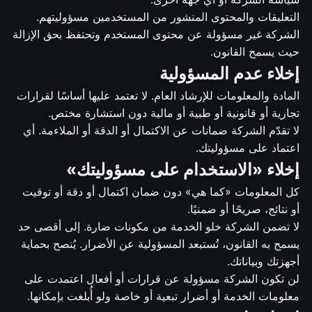
التعليقات والمحتوى المنشور من المستخدمين مسؤوليتهم.
الشركة غير مسؤولة عن محتوى المستخدم وتحتفظ بحق الإزالة
حيث يسمح القانون.
إخلاء عدم المسؤولية
المادة والمعلومات للإرشاد العام. لا تعتمد عليها أساسًا لقرارات
تجارية أو قانونية أو طبية أو مالية دون استشارة مختص.
لا تقدّم الشركة ضمانات عن الاكتمال أو الدقة أو الملاءمة. أي
اعتماد على مسؤوليتك.
إخلاء «الاستخدام على مسؤوليتك»
كل المعلومات «كما هي» دون ضمان اكتمال أو دقة أو توقيت
أو نتائج، صريحًا أو ضمنيًا.
لا تضمن الشركة خلو الخدمة من مكونات ضارة. إلى أقصى حد
يسمح به القانون، تُستبعد المسؤولية عن الأضرار. يُنصح بحماية
أجهزتك وبياناتك.
لن تكون الشركة مسؤولة عن قرارات أو أفعال اعتمدت على
معلومات الخدمة أو أضرار تبعية أو خاصة ولو أُبلغت بإمكانها.