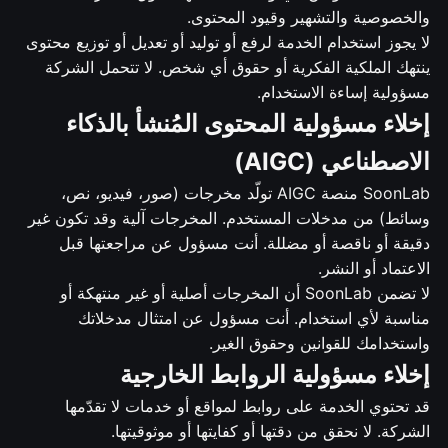
والخصوصية والتشهير وقيود المحتوى.
لا يجوز استخدام الخدمة لرفع أو توليد أو تعديل أو توزيع محتوى
ينتهك الملكية الفكرية أو حقوق أي شخص. لا تتحمل الشركة
مسؤولية إساءة الاستخدام.
إخلاء مسؤولية المحتوى المُنشأ بالذكاء
الاصطناعي (AIGC)
SoonLab منصة AIGC تولّد مخرجات (صور، فيديو، نص،
وسائط) من مدخلات المستخدم. المخرجات آلية وقد تكون غير
دقيقة أو ناقصة أو مضللة. أنت مسؤول عن مراجعتها قبل
الاعتماد أو النشر.
لا تضمن SoonLab أن المخرجات أصلية أو غير منتهكة أو
مناسبة لأي استخدام. أنت مسؤول عن امتثال مدخلاتك
واستخدامك للقوانين وحقوق الغير.
إخلاء مسؤولية الروابط الخارجية
قد تحتوي الخدمة على روابط لمواقع أو خدمات لا تقدّمها
الشركة. لا نحقق من دقتها أو كفايتها أو موثوقيتها.