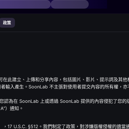
政策
使用者可在此建立、上傳和分享內容，包括圖片、影片、提示詞及其他
用者輸入產生。SoonLab 不主張對使用者提交內容的所有權，亦
為在 SoonLab 上或透過 SoonLab 提供的內容侵犯了您的
A"）通知。
），17 U.S.C. §512。我們制定了政策，對涉嫌版權侵權的適當