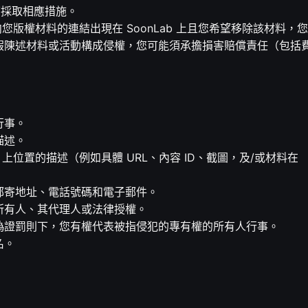
下採取相應措施。
向您版權材料的連結出現在 SoonLab 上且您希望移除該材料，
假陳述材料或活動構成侵權，您可能須承擔損害賠償責任（包括
行事。
描述。
 上位置的描述（例如具體 URL、內容 ID、截圖，及/或材料在
郵寄地址、電話號碼和電子郵件。
所有人、其代理人或法律授權。
偽證罰則下，您有權代表被指侵犯的專有權的所有人行事。
名。