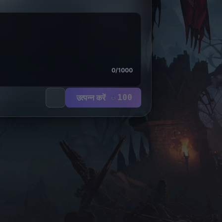
0
/
1000
उत्पन्न करें
100