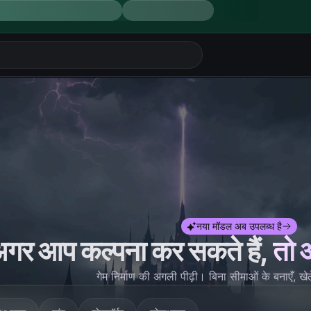
नया मॉडल अब उपलब्ध है
गर आप कल्पना कर सकते हैं,
तो 
गेम निर्माण की अगली पीढ़ी। बिना सीमाओं के बनाएँ, खे