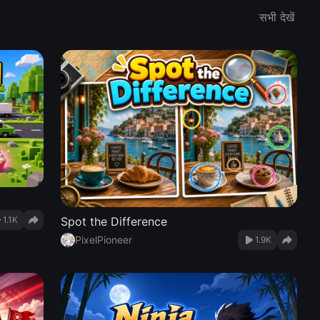
सभी देखें
1.1K
Spot the Difference
PixelPioneer
1.9K