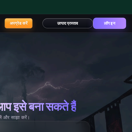
अपग्रेड करें
उत्पाद प्रस्ताव
लॉग इन
आप इसे बना सकते हैं
लें और साझा करें।