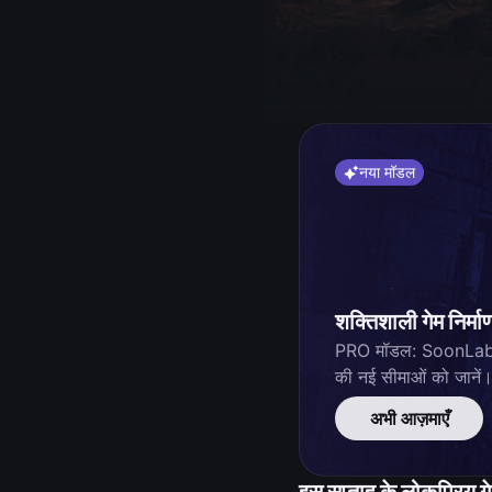
नया मॉडल
शक्तिशाली गेम निर्मा
PRO मॉडल: SoonLab का
की नई सीमाओं को जानें
अभी आज़माएँ