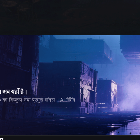
ण अब यहाँ है।
 बिल्कुल नया प्रमुख मॉडल। AI गेमिंग
।