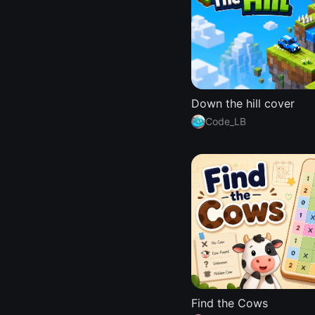
Down the hill cover
Code_LB
Find the Cows