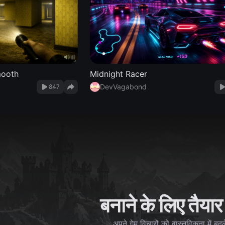
mooth
Midnight Racer
DevVagabond
847
बनाने के लिए तैयार 
अपने गेम विचारों को वास्तविकता में बदल