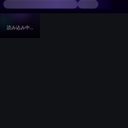
読み込み中...