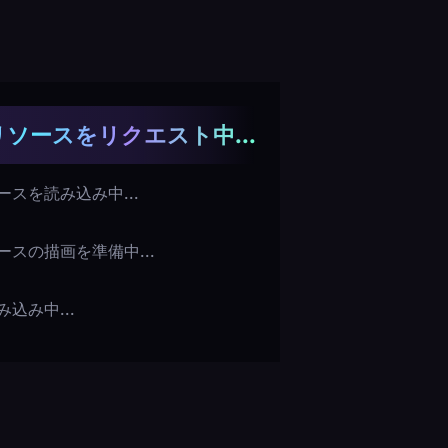
ソースをリクエスト中...
スを読み込み中...
ースの描画を準備中...
込み中...