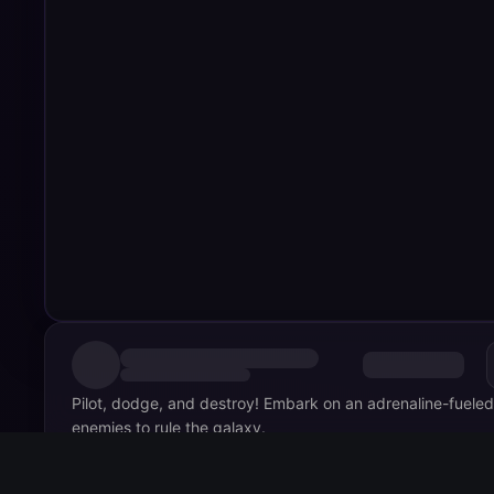
Pilot, dodge, and destroy! Embark on an adrenaline-fueled 
enemies to rule the galaxy.