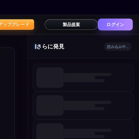
アップグレード
製品提案
ログイン
さらに発見
読み込み中...