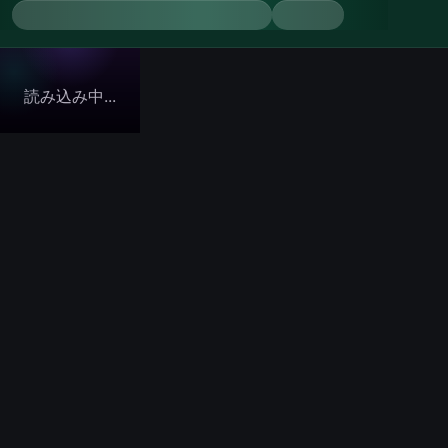
読み込み中...