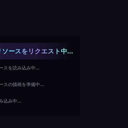
ソースをリクエスト中...
スを読み込み中...
ースの描画を準備中...
込み中...