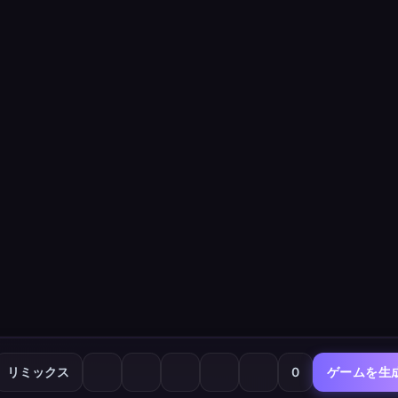
リミックス
0
ゲームを生