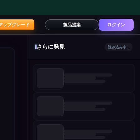
アップグレード
製品提案
ログイン
さらに発見
読み込み中...