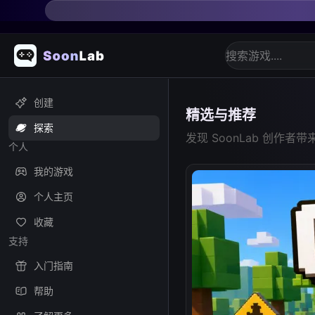
免费在线畅玩 AI
创建
精选与推荐
探索
发现 SoonLab 创作
个人
我的游戏
个人主页
收藏
支持
入门指南
帮助