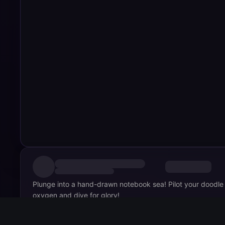
Plunge into a hand-drawn notebook sea! Pilot your doodl
oxygen and dive for glory!