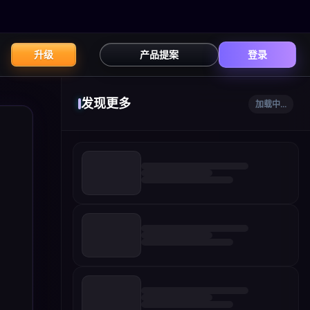
升级
产品提案
登录
发现更多
加载中...