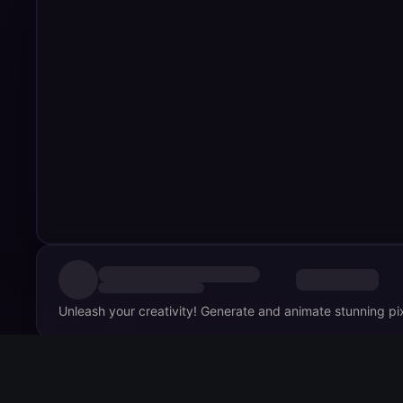
Unleash your creativity! Generate and animate stunning pixel
댓글
0