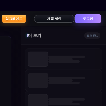
업그레이드
제품 제안
로그인
더 보기
로딩 중...