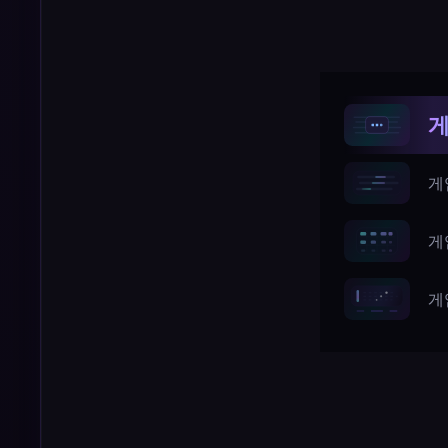
게
게
게
게