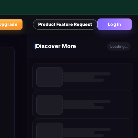
Upgrade
Product Feature Request
Log In
Discover More
Loading...