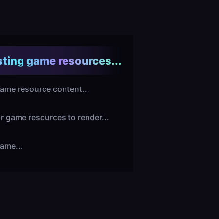
ting game resources...
ame resource content...
or game resources to render...
ame...