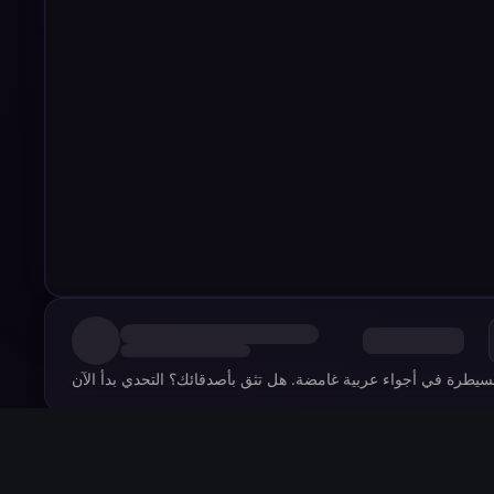
Comments
0