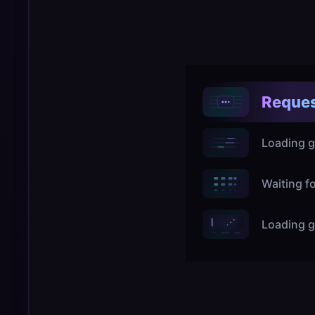
Reques
Loading g
Waiting f
Loading g