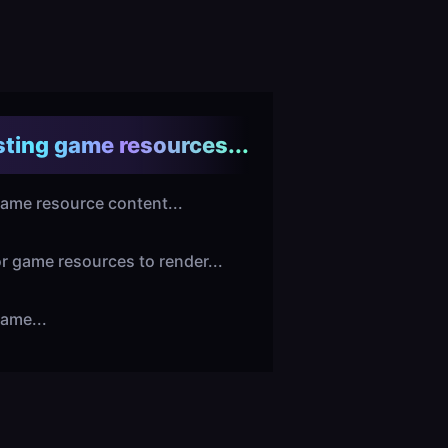
ting game resources...
ame resource content...
or game resources to render...
ame...