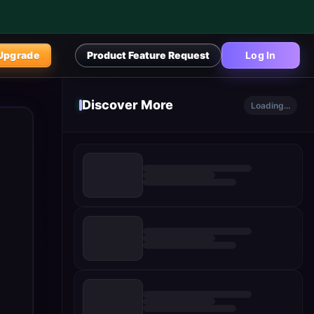
Upgrade
Product Feature Request
Log In
Discover More
Loading...