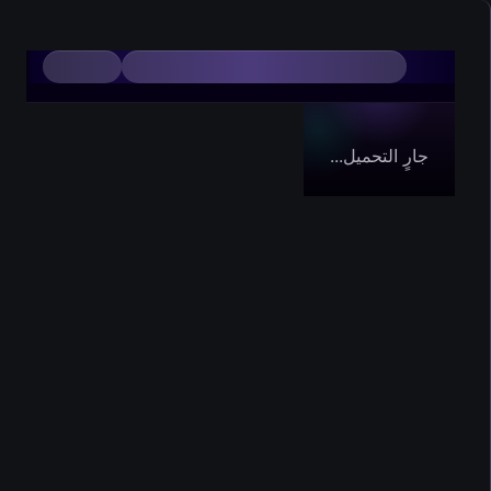
جارٍ التحميل...